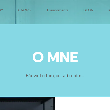
BY
CAMPS
Tournaments
BLOG
O MNE
Pár viet o tom, čo rád robím...